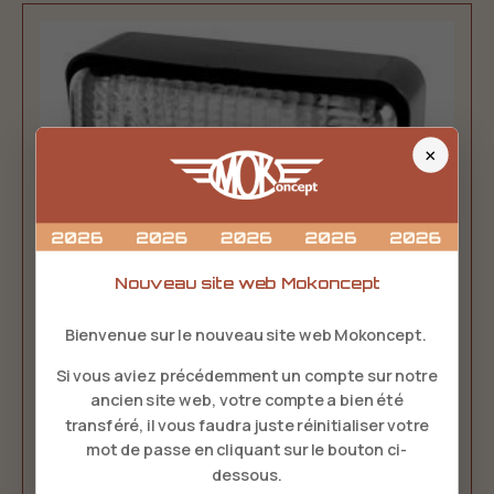
×
Nouveau site web Mokoncept
FEU DE RECUL MOKE 1990/95
Bienvenue sur le nouveau site web Mokoncept.
31,50 €
TTC
Si vous aviez précédemment un compte sur notre
ancien site web, votre compte a bien été


transféré, il vous faudra juste réinitialiser votre
mot de passe en cliquant sur le bouton ci-
AJOUTER AU PANIER
dessous.