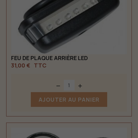
FEU DE PLAQUE ARRIÈRE LED
31,00 €
TTC


AJOUTER AU PANIER