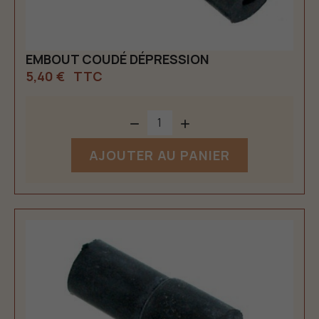
EMBOUT COUDÉ DÉPRESSION
5,40 €
TTC


AJOUTER AU PANIER