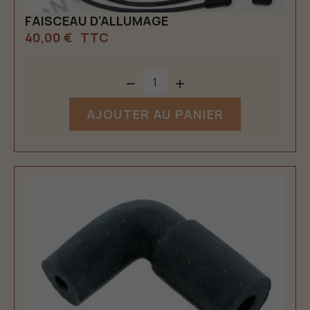
FAISCEAU D'ALLUMAGE
40,00 €
TTC


AJOUTER AU PANIER