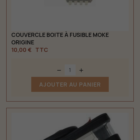
COUVERCLE BOITE À FUSIBLE MOKE
ORIGINE
10,00 €
TTC


AJOUTER AU PANIER