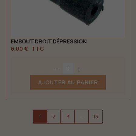
EMBOUT DROIT DÉPRESSION
6,00 €
TTC


AJOUTER AU PANIER
…
1
2
3
13