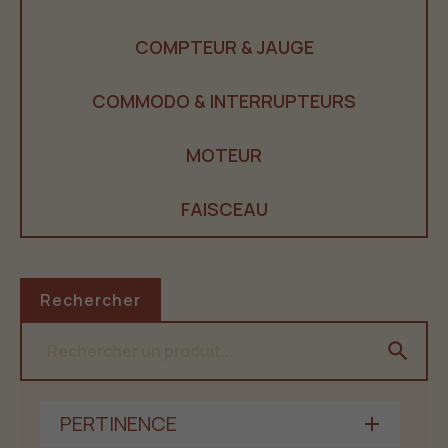
COMPTEUR & JAUGE
COMMODO & INTERRUPTEURS
MOTEUR
FAISCEAU
Rechercher
search
PERTINENCE
add