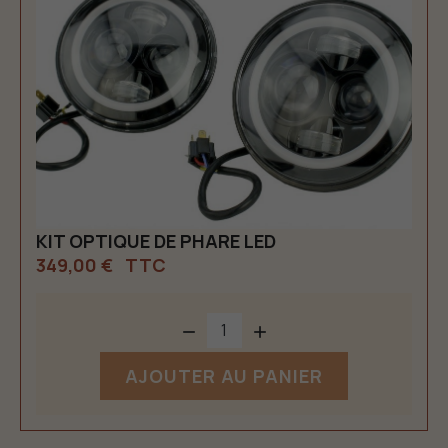
KIT OPTIQUE DE PHARE LED
349,00 €
TTC


AJOUTER AU PANIER