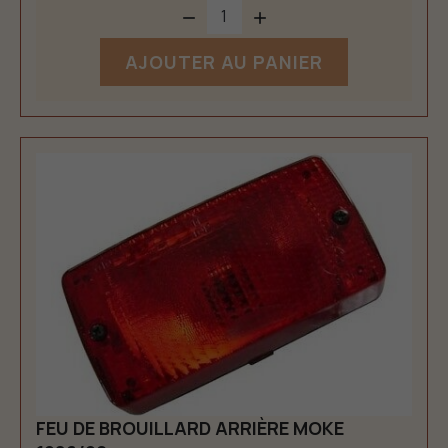


AJOUTER AU PANIER
FEU DE BROUILLARD ARRIÈRE MOKE