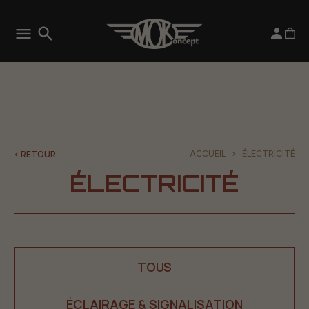
menu
search

ACCUEIL
ÉLECTRICITÉ
< RETOUR
ÉLECTRICITÉ
TOUS
ÉCLAIRAGE & SIGNALISATION