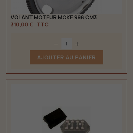
VOLANT MOTEUR MOKE 998 CM3
310,00 €
TTC


AJOUTER AU PANIER