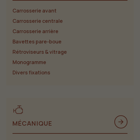
Carrosserie avant
Carrosserie centrale
Carrosserie arrière
Bavettes pare-boue
Rétroviseurs & vitrage
Monogramme
Divers fixations
arrow_forward
MÉCANIQUE