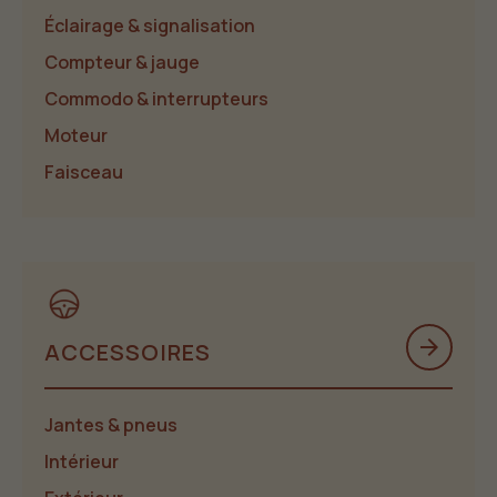
Éclairage & signalisation
Compteur & jauge
Commodo & interrupteurs
Moteur
Faisceau
arrow_forward
ACCESSOIRES
Jantes & pneus
Intérieur