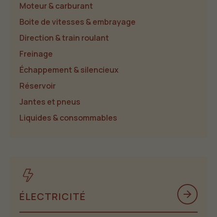
Moteur & carburant
Boite de vitesses & embrayage
Direction & train roulant
Freinage
Échappement & silencieux
Réservoir
Jantes et pneus
Liquides & consommables
arrow_forward
ÉLECTRICITÉ